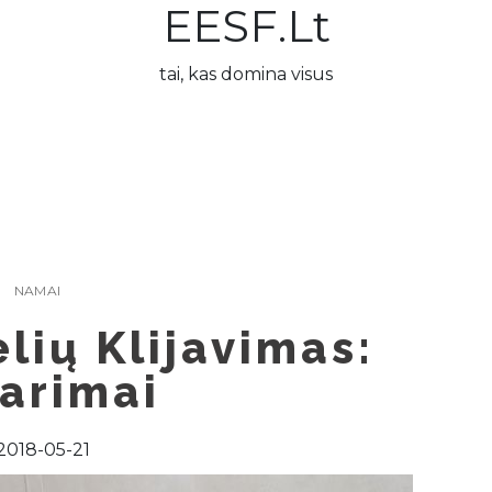
EESF.lt
tai, kas domina visus
NAMAI
lių Klijavimas:
arimai
2018-05-21