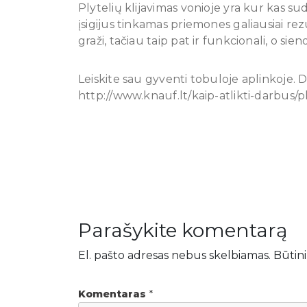
Plytelių klijavimas vonioje
yra kur kas sud
įsigijus tinkamas priemones galiausiai rez
graži, tačiau taip pat ir funkcionali, o sien
Leiskite sau gyventi tobuloje aplinkoje. D
http://www.knauf.lt/kaip-atlikti-darbus/pl
Parašykite komentarą
El. pašto adresas nebus skelbiamas.
Būtini
Komentaras
*