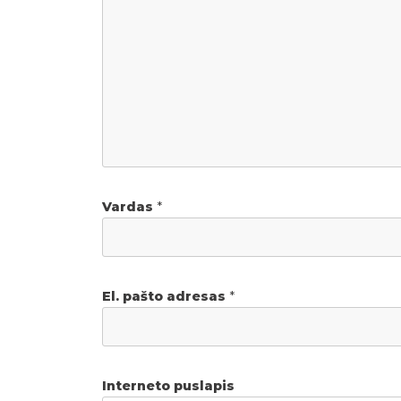
Vardas
*
El. pašto adresas
*
Interneto puslapis