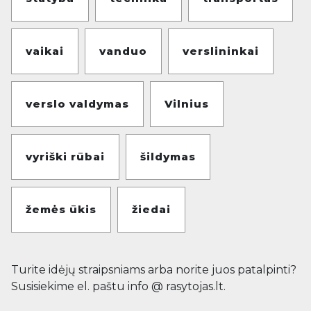
vaikai
vanduo
verslininkai
verslo valdymas
Vilnius
vyriški rūbai
šildymas
žemės ūkis
žiedai
Turite idėjų straipsniams arba norite juos patalpinti?
Susisiekime el. paštu info @ rasytojas.lt.