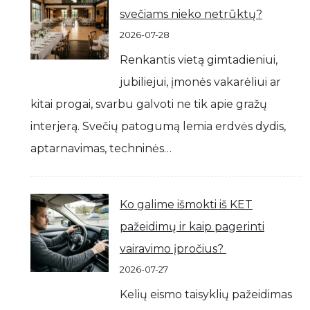
svečiams nieko netrūktų?
2026-07-28
Renkantis vietą gimtadieniui,
jubiliejui, įmonės vakarėliui ar
kitai progai, svarbu galvoti ne tik apie gražų
interjerą. Svečių patogumą lemia erdvės dydis,
aptarnavimas, techninės…
Ko galime išmokti iš KET
pažeidimų ir kaip pagerinti
vairavimo įpročius?
2026-07-27
Kelių eismo taisyklių pažeidimas