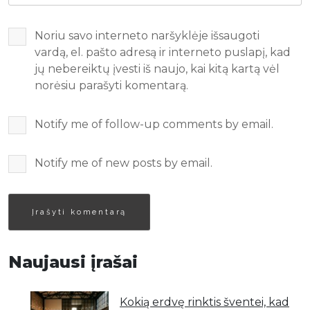
Noriu savo interneto naršyklėje išsaugoti
vardą, el. pašto adresą ir interneto puslapį, kad
jų nebereiktų įvesti iš naujo, kai kitą kartą vėl
norėsiu parašyti komentarą.
Notify me of follow-up comments by email.
Notify me of new posts by email.
Naujausi įrašai
Kokią erdvę rinktis šventei, kad