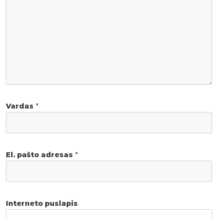
Vardas
*
El. pašto adresas
*
Interneto puslapis