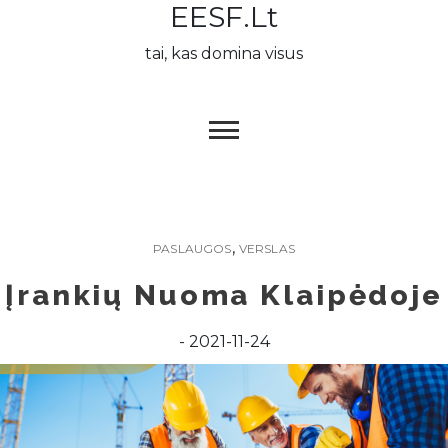
EESF.lt
Skip
to
tai, kas domina visus
content
,
PASLAUGOS
VERSLAS
Įrankių Nuoma Klaipėdoje
2021-11-24