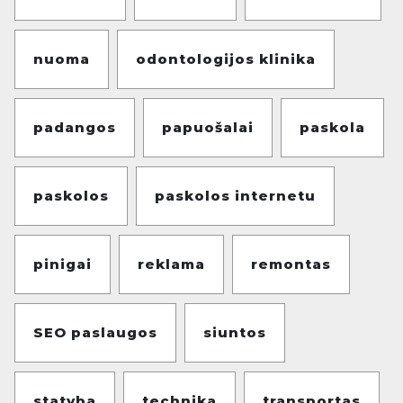
nuoma
odontologijos klinika
padangos
papuošalai
paskola
paskolos
paskolos internetu
pinigai
reklama
remontas
SEO paslaugos
siuntos
statyba
technika
transportas