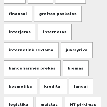
finansai
greitos paskolos
interjeras
internetas
internetinė reklama
juvelyrika
kanceliarinės prekės
kiemas
kosmetika
kreditai
langai
logistika
maistas
NT pirkimas