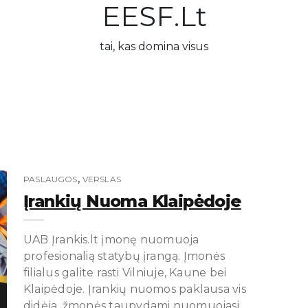
EESF.lt
tai, kas domina visus
,
PASLAUGOS
VERSLAS
Įrankių Nuoma Klaipėdoje
UAB Įrankis.lt įmonę nuomuoja
profesionalią statybų įrangą. Įmonės
filialus galite rasti Vilniuje, Kaune bei
Klaipėdoje. Įrankių nuomos paklausa vis
didėja, žmonės taupydami nuomuojasi