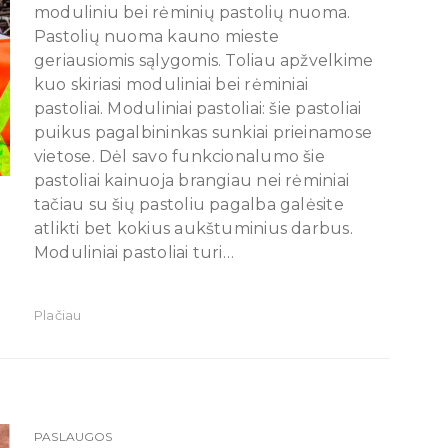
moduliniu bei rėminių pastolių nuoma.
Pastolių nuoma kauno mieste
geriausiomis sąlygomis. Toliau apžvelkime
kuo skiriasi moduliniai bei rėminiai
pastoliai. Moduliniai pastoliai: šie pastoliai
puikus pagalbininkas sunkiai prieinamose
vietose. Dėl savo funkcionalumo šie
pastoliai kainuoja brangiau nei rėminiai
tačiau su šių pastoliu pagalba galėsite
atlikti bet kokius aukštuminius darbus.
Moduliniai pastoliai turi…
Plačiau
PASLAUGOS