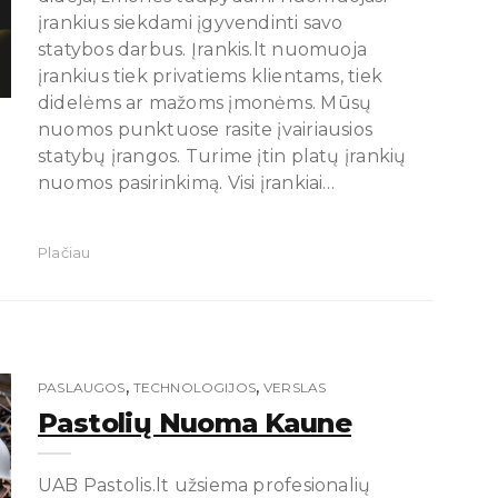
įrankius siekdami įgyvendinti savo
statybos darbus. Įrankis.lt nuomuoja
įrankius tiek privatiems klientams, tiek
didelėms ar mažoms įmonėms. Mūsų
nuomos punktuose rasite įvairiausios
statybų įrangos. Turime įtin platų įrankių
nuomos pasirinkimą. Visi įrankiai…
Plačiau
,
,
PASLAUGOS
TECHNOLOGIJOS
VERSLAS
Pastolių Nuoma Kaune
UAB Pastolis.lt užsiema profesionalių