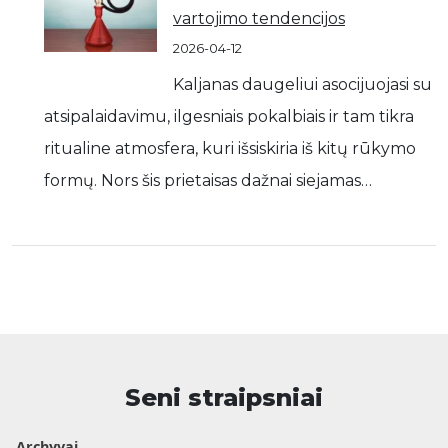
vartojimo tendencijos
2026-04-12
Kaljanas daugeliui asocijuojasi su
atsipalaidavimu, ilgesniais pokalbiais ir tam tikra
ritualine atmosfera, kuri išsiskiria iš kitų rūkymo
formų. Nors šis prietaisas dažnai siejamas…
Seni straipsniai
Archyvai