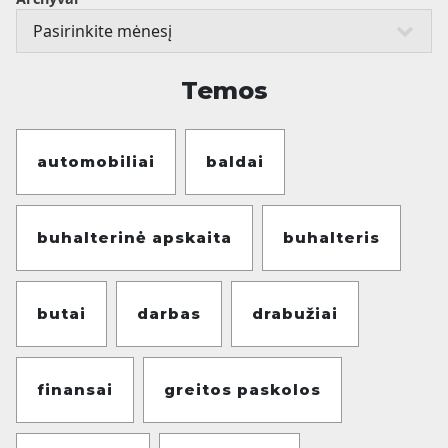
Temos
automobiliai
baldai
buhalterinė apskaita
buhalteris
butai
darbas
drabužiai
finansai
greitos paskolos