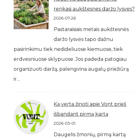
renkasi aukštesnes daržo lysves?
2026-07-26
Pastaraisiais metais aukštesnės
daržo lysvės tapo dažnu
pasirinkimu tiek nedideliuose kiemuose, tiek
erdvesniuose sklypuose. Jos padeda patogiau
organizuoti daržą, palengvina augalų priežiūrą
ir…
Ką verta žinoti apie Vont prieš
išbandant pirmą kartą
2026-05-01
Daugelis žmonių, pirmą kartą