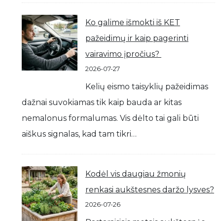
Ko galime išmokti iš KET
pažeidimų ir kaip pagerinti
vairavimo įpročius?
2026-07-27
Kelių eismo taisyklių pažeidimas
dažnai suvokiamas tik kaip bauda ar kitas
nemalonus formalumas. Vis dėlto tai gali būti
aiškus signalas, kad tam tikri…
Kodėl vis daugiau žmonių
renkasi aukštesnes daržo lysves?
2026-07-26