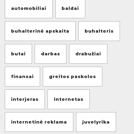
automobiliai
baldai
buhalterinė apskaita
buhalteris
butai
darbas
drabužiai
finansai
greitos paskolos
interjeras
internetas
internetinė reklama
juvelyrika