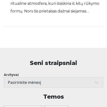
ritualine atmosfera, kuri išsiskiria iš kitų rūkymo
formų. Nors šis prietaisas dažnai siejamas…
Seni straipsniai
Archyvai
Temos