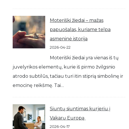
Moteriški žiedai – mažas
papuošalas, kuriame telpa
asmeninė istorija
2026-04-22
Moteriški žiedai yra vienas iš tų
juvelyrikos elementų, kurie iš pirmo žvilgsnio
atrodo subtilūs, tačiau turi itin stiprią simbolinę ir
emocinę reikšmę. Tai…
Siuntų siuntimas kurjeriu į
Vakarų Europą
2026-04-17