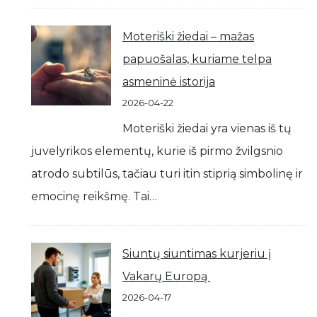
Moteriški žiedai – mažas
papuošalas, kuriame telpa
asmeninė istorija
2026-04-22
Moteriški žiedai yra vienas iš tų
juvelyrikos elementų, kurie iš pirmo žvilgsnio
atrodo subtilūs, tačiau turi itin stiprią simbolinę ir
emocinę reikšmę. Tai…
Siuntų siuntimas kurjeriu į
Vakarų Europą
2026-04-17