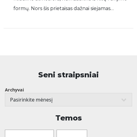
formų. Nors šis prietaisas dažnai siejamas…
Seni straipsniai
Archyvai
Temos