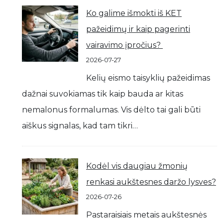
Ko galime išmokti iš KET
pažeidimų ir kaip pagerinti
vairavimo įpročius?
2026-07-27
Kelių eismo taisyklių pažeidimas
dažnai suvokiamas tik kaip bauda ar kitas
nemalonus formalumas. Vis dėlto tai gali būti
aiškus signalas, kad tam tikri…
Kodėl vis daugiau žmonių
renkasi aukštesnes daržo lysves?
2026-07-26
Pastaraisiais metais aukštesnės