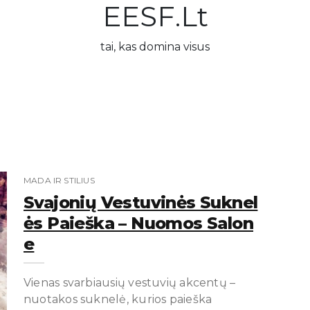
EESF.lt
tai, kas domina visus
MADA IR STILIUS
Svajonių Vestuvinės Suknel
Ės Paieška – Nuomos Salon
E
Vienas svarbiausių vestuvių akcentų –
nuotakos suknelė, kurios paieška