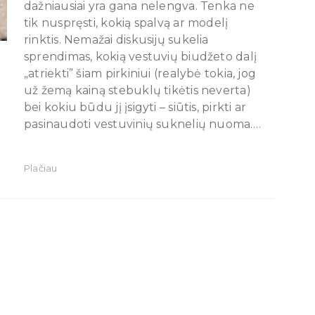
dažniausiai yra gana nelengva. Tenka ne
tik nuspręsti, kokią spalvą ar modelį
rinktis. Nemažai diskusijų sukelia
sprendimas, kokią vestuvių biudžeto dalį
„atriekti” šiam pirkiniui (realybė tokia, jog
už žemą kainą stebuklų tikėtis neverta)
bei kokiu būdu jį įsigyti – siūtis, pirkti ar
pasinaudoti vestuvinių suknelių nuoma.…
Plačiau