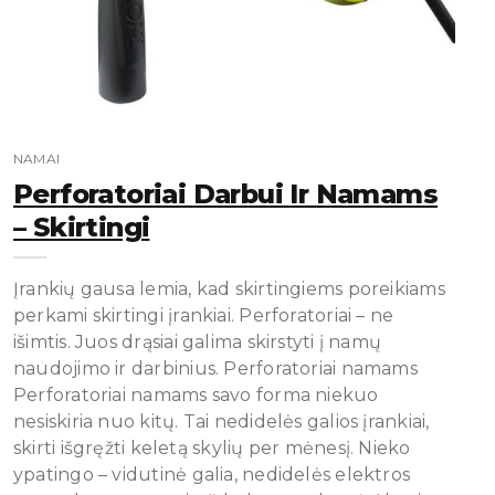
NAMAI
Perforatoriai Darbui Ir Namams
– Skirtingi
Įrankių gausa lemia, kad skirtingiems poreikiams
perkami skirtingi įrankiai. Perforatoriai – ne
išimtis. Juos drąsiai galima skirstyti į namų
naudojimo ir darbinius. Perforatoriai namams
Perforatoriai namams savo forma niekuo
nesiskiria nuo kitų. Tai nedidelės galios įrankiai,
skirti išgręžti keletą skylių per mėnesį. Nieko
ypatingo – vidutinė galia, nedidelės elektros