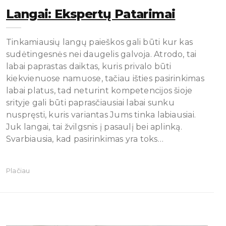
Langai: Ekspertų Patarimai
Tinkamiausių langų paieškos gali būti kur kas
sudėtingesnės nei daugelis galvoja. Atrodo, tai
labai paprastas daiktas, kuris privalo būti
kiekvienuose namuose, tačiau išties pasirinkimas
labai platus, tad neturint kompetencijos šioje
srityje gali būti paprasčiausiai labai sunku
nuspręsti, kuris variantas Jums tinka labiausiai.
Juk langai, tai žvilgsnis į pasaulį bei aplinką.
Svarbiausia, kad pasirinkimas yra toks…
Plačiau