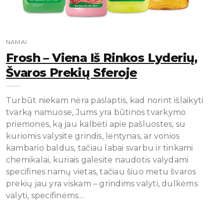
NAMAI
Frosh – Viena Iš Rinkos Lyderių,
Švaros Prekių Sferoje
Turbūt niekam nėra paslaptis, kad norint išlaikyti
tvarką namuose, Jums yra būtinos tvarkymo
priemonės, ką jau kalbėti apie pašluostes, su
kuriomis valysite grindis, lentynas, ar vonios
kambario baldus, tačiau labai svarbu ir tinkami
chemikalai, kuriais galėsite naudotis valydami
specifines namų vietas, tačiau šiuo metu švaros
prekių jau yra viskam – grindims valyti, dulkėms
valyti, specifinėms…