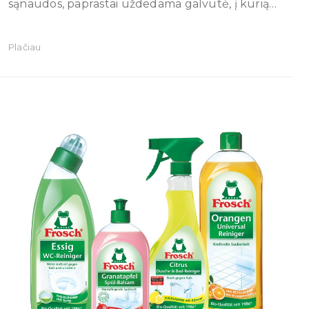
sąnaudos, paprastai uždedama galvutė, į kurią…
Plačiau