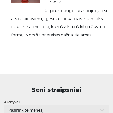
2026-04-12
Kaljanas daugeliui asocijuojasi su
atsipalaidavimu, ilgesniais pokalbiais ir tam tikra
ritualine atmosfera, kuri išsiskiria iš kitų rūkymo
formų. Nors šis prietaisas dažnai siejamas…
Seni straipsniai
Archyvai