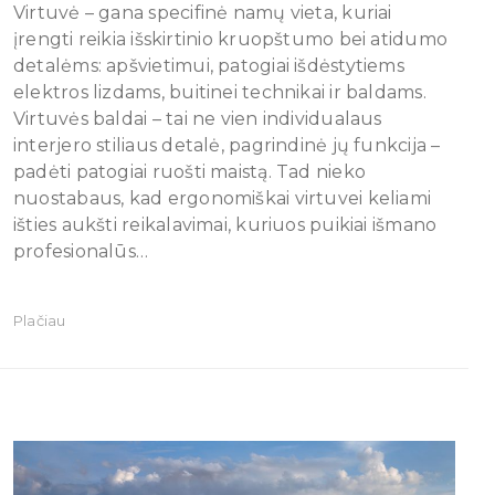
Virtuvė – gana specifinė namų vieta, kuriai
įrengti reikia išskirtinio kruopštumo bei atidumo
detalėms: apšvietimui, patogiai išdėstytiems
elektros lizdams, buitinei technikai ir baldams.
Virtuvės baldai – tai ne vien individualaus
interjero stiliaus detalė, pagrindinė jų funkcija –
padėti patogiai ruošti maistą. Tad nieko
nuostabaus, kad ergonomiškai virtuvei keliami
išties aukšti reikalavimai, kuriuos puikiai išmano
profesionalūs…
Plačiau