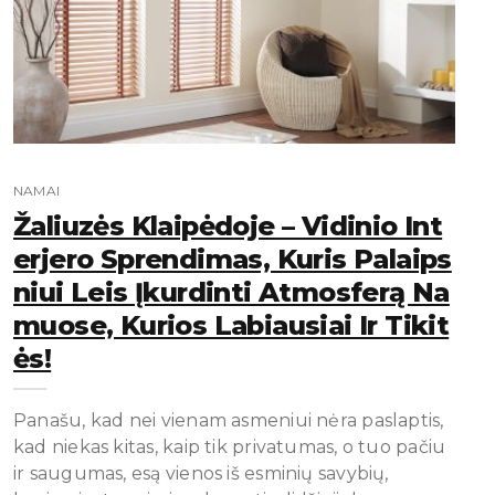
NAMAI
Žaliuzės Klaipėdoje – Vidinio Int
Erjero Sprendimas, Kuris Palaips
Niui Leis Įkurdinti Atmosferą Na
Muose, Kurios Labiausiai Ir Tikit
Ės!
Panašu, kad nei vienam asmeniui nėra paslaptis,
kad niekas kitas, kaip tik privatumas, o tuo pačiu
ir saugumas, esą vienos iš esminių savybių,