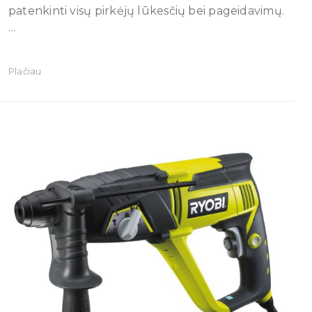
patenkinti visų pirkėjų lūkesčių bei pageidavimų.
…
Plačiau