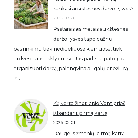
renkasi aukštesnes daržo lysves?
2026-07-26
Pastaraisiais metais aukštesnės
daržo lysvės tapo dažnu
pasirinkimu tiek nedideliuose kiemuose, tiek
erdvesniuose sklypuose. Jos padeda patogiau
organizuoti daržą, palengvina augalų priežiūrą
ir…
Ką verta žinoti apie Vont prieš
išbandant pirmą kartą
2026-05-01
Daugelis žmonių, pirmą kartą